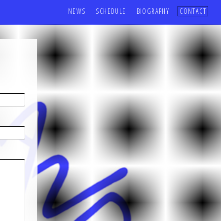
すめ
ポーカー ゲーム
NEWS
SCHEDULE
BIOGRAPHY
CONTACT