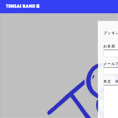
ポーカーアプリ おす
ブッキ
お名前 
メールア
本文 M