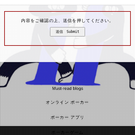
内容をご確認の上、送信を押してください。
Must-read blogs
オンライン ポーカー
ポーカー アプリ
ポーカーゲーム